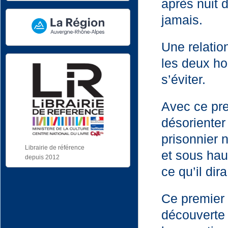
après nuit d
jamais.
Une relatio
les deux h
s’éviter.
Avec ce pre
désorienter
prisonnier 
Librairie de référence
et sous hau
depuis 2012
ce qu’il dir
Ce premier
découverte 