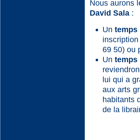
Nous aurons le
David Sala
:
Un
temps 
inscriptio
69 50) ou 
Un
temps 
reviendron
lui qui a g
aux arts g
habitants 
de la librai