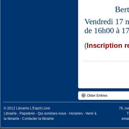
Ber
Vendredi 17 
de 16h00 à 1
(
Inscription
Older Entries
© 2012
Librairie L'Esprit Livre
76, r
Librairie
-
Papeterie
-
Qui sommes-nous
-
Horaires
-
Venir à
T
la librairie
-
Contacter la librairie
email