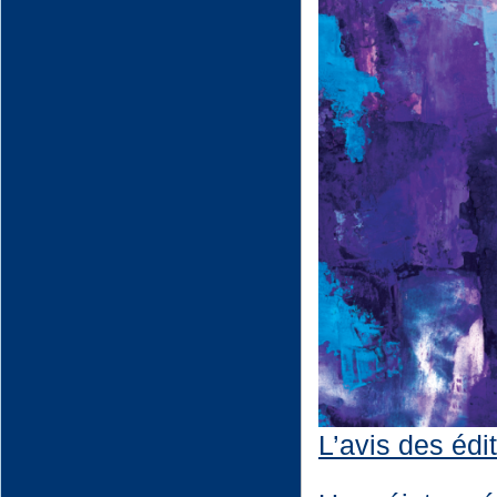
L’avis des édi