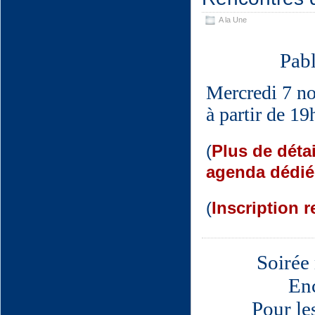
A la Une
Pabl
Mercredi 7 n
à partir de 1
(
Plus de déta
agenda dédié
(
Inscription
Soirée
En
Pour le