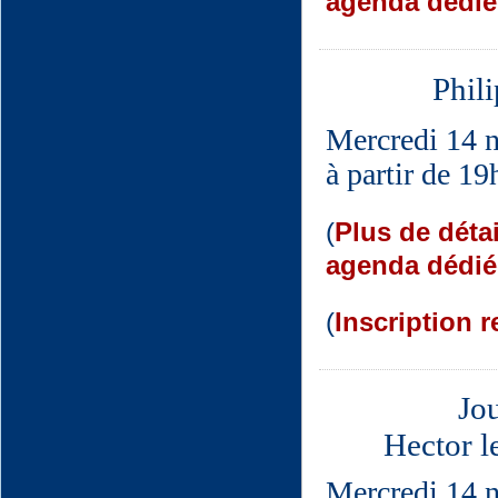
agenda dédié
Phil
Mercredi 14 
à partir de 1
(
Plus de déta
agenda dédié
(
Inscription
Jo
Hector le
Mercredi 14 