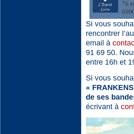
Si vous souha
rencontrer l’a
email à
contac
91 69 50. Nou
entre 16h et 1
Si vous souha
« FRANKENSTE
de ses bande
écrivant à
cont