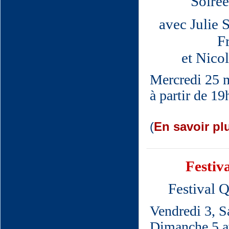
Soiré
avec Julie 
F
et Nico
Mercredi 25 
à partir de 1
(
En savoir plu
Festiva
Festival Q
Vendredi 3, S
Dimanche 5 a