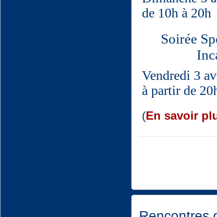
de 10h à 20h
Soirée Sp
Inc
Vendredi 3 av
à partir de 2
(
En savoir plu
Rencontres d